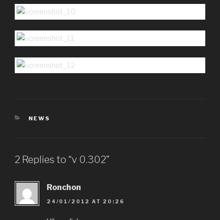
CATEGORIES
NEWS
2 Replies to “v 0.302”
Ronchon
24/01/2012 AT 20:26