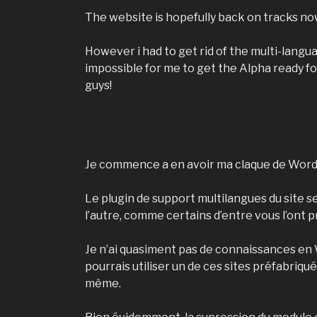
The website is hopefully back on tracks now
However i had to get rid of the multi-langu
impossible for me to get the Alpha ready f
guys!
Je commence a en avoir ma claque de Word
Le plugin de support multilangues du site 
l’autre, comme certains d’entre vous l’ont
Je n’ai quasiment pas de connaissances en W
pourrais utiliser un de ces sites préfabriqu
même.