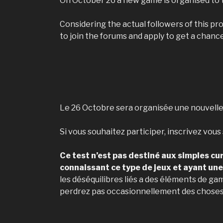
On October 26 a new game is organised to te
Considering the actual followers of this proj
to join the forums and apply to get a chance 
Le 26 Octobre sera organisée une nouvelle p
Si vous souhaitez participer, inscrivez vous
Ce test n’est pas destiné aux simples cu
connaissant ce type de jeux et ayant une
les déséquilibres liés a des éléments de ga
perdrez pas occasionnellement des choses 