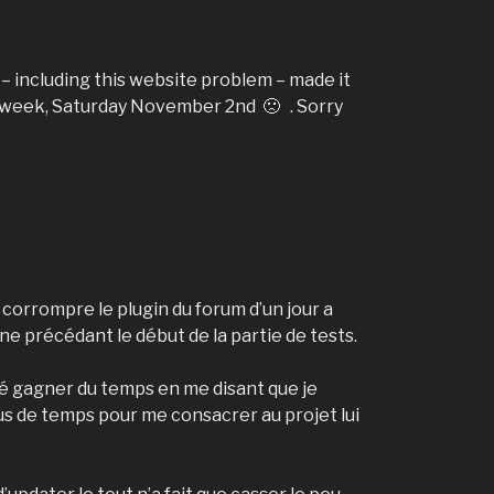
 – including this website problem – made it
xt week, Saturday November 2nd 🙁 . Sorry
corrompre le plugin du forum d’un jour a
e précédant le début de la partie de tests.
ré gagner du temps en me disant que je
plus de temps pour me consacrer au projet lui