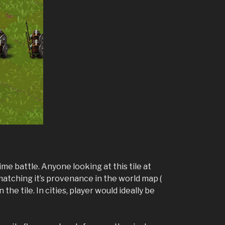
e battle. Anyone looking at this tile at
matching it’s provenance in the world map (
he tile. In cities, player would ideally be