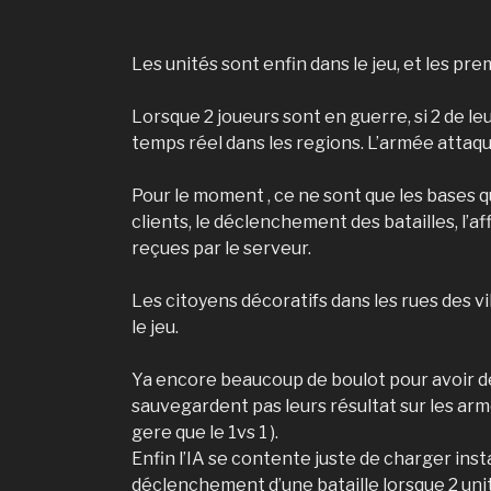
Les unités sont enfin dans le jeu, et les pre
Lorsque 2 joueurs sont en guerre, si 2 de l
temps réel dans les regions. L’armée attaqu
Pour le moment , ce ne sont que les bases qu
clients, le déclenchement des batailles, l’a
reçues par le serveur.
Les citoyens décoratifs dans les rues des v
le jeu.
Ya encore beaucoup de boulot pour avoir des 
sauvegardent pas leurs résultat sur les armé
gere que le 1vs 1 ).
Enfin l’IA se contente juste de charger inst
déclenchement d’une bataille lorsque 2 uni