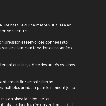
une bataille qui peut être visualisée en
e en son centre.
 compression et l’envoi des données aux
ts sur les clients en fonction des données
intenant que le système des unités est dans
t pas de fin : les batailles ne
des multiples armées ( pour le moment je ne
mis en place la “pipeline” du
affichage dans les régions en temps réel