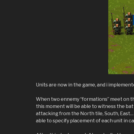
Units are now in the game, and i implemented
When two ennemy “formations” meet on the sa
this moment will be able to witness the bat
attacking from the North tile, South, East… 
able to specify placement of each unit in ca