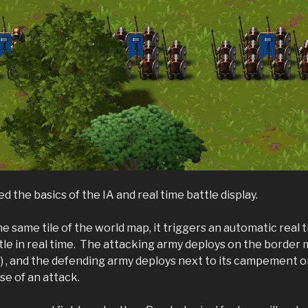
 the basics of the IA and real time battle display.
me tile of the world map, it triggers an automatic real tim
tle in real time. The attacking army deploys on the border 
) , and the defending army deploys next to its campement on t
se of an attack.